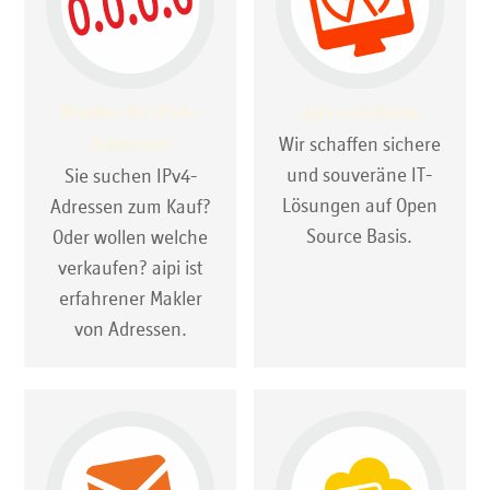
Makler für IPv4-
aipi.solutions
Wir schaffen sichere
Adressen
und souveräne IT-
Sie suchen IPv4-
Lösungen auf Open
Adressen zum Kauf?
Source Basis.
Oder wollen welche
verkaufen? aipi ist
erfahrener Makler
von Adressen.