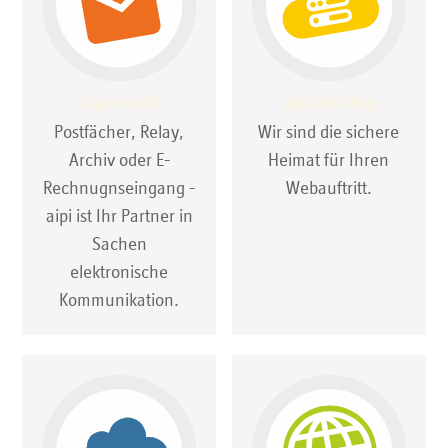
aipi.email
aipi.hosting
Postfächer, Relay,
Wir sind die sichere
Archiv oder E-
Heimat für Ihren
Rechnugnseingang -
Webauftritt.
aipi ist Ihr Partner in
Sachen
elektronische
Kommunikation.