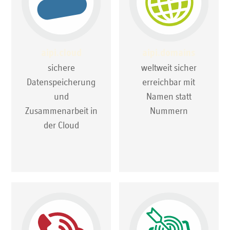
aipi.cloud
aipi.domains
sichere
weltweit sicher
Datenspeicherung
erreichbar mit
und
Namen statt
Zusammenarbeit in
Nummern
der Cloud