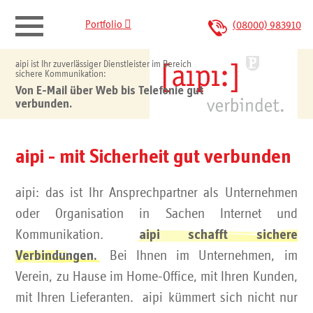

Portfolio
(08000) 983910
aipi ist Ihr zuverlässiger Dienstleister im Bereich
aipi verbindet.
sichere Kommunikation:
Von E-Mail über Web bis Telefonie gut
verbunden.
Portfolio
IT-Sicherheit
aipi - mit Sicherheit gut verbunden
aipi: das ist Ihr Ansprechpartner als Unternehmen
Kontakt
oder Organisation in Sachen Internet und
Kommunikation.
aipi schafft sichere
Bei Ihnen im Unternehmen, im
Verbindungen.
Verein, zu Hause im Home-Office, mit Ihren Kunden,
mit Ihren Lieferanten. aipi kümmert sich nicht nur