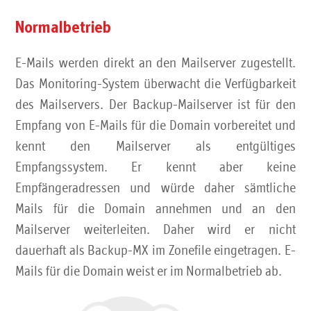
E-Mail und
Kommunikationsserver
Normalbetrieb
Webdesign
E-Mails werden direkt an den Mailserver zugestellt.
Das Monitoring-System überwacht die Verfügbarkeit
IT-Support
des Mailservers. Der Backup-Mailserver ist für den
Empfang von E-Mails für die Domain vorbereitet und
IPv4-Adressen
kennt den Mailserver als entgültiges
Empfangssystem. Er kennt aber keine
Empfängeradressen und würde daher sämtliche
Mails für die Domain annehmen und an den
IT-Sicherheit
Mailserver weiterleiten. Daher wird er nicht
dauerhaft als Backup-MX im Zonefile eingetragen. E-
Kontakt
Mails für die Domain weist er im Normalbetrieb ab.